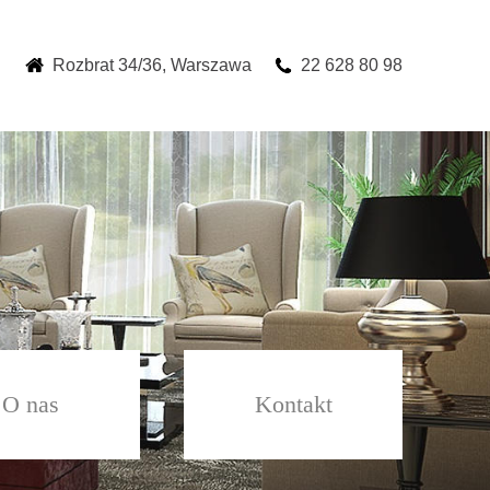
Rozbrat 34/36, Warszawa
22 628 80 98
O nas
Kontakt