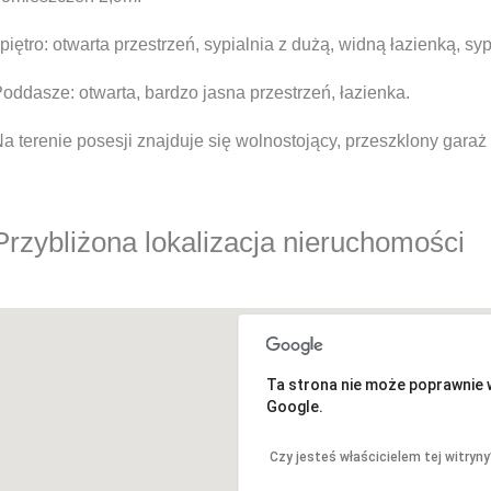
 piętro: otwarta przestrzeń, sypialnia z dużą, widną łazienką, sy
oddasze: otwarta, bardzo jasna przestrzeń, łazienka.
a terenie posesji znajduje się wolnostojący, przeszklony gara
Przybliżona lokalizacja nieruchomości
Ta strona nie może poprawnie
Google.
Czy jesteś właścicielem tej witryny