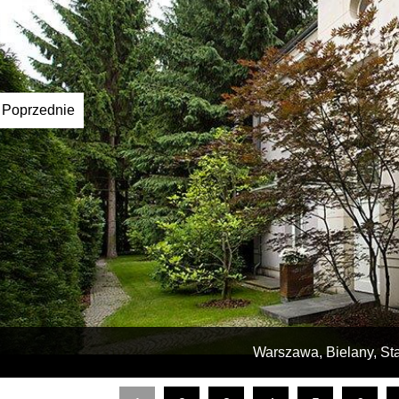
Poprzednie
Warszawa, Bielany, St