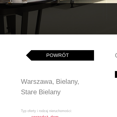
POWRÓT
Warszawa, Bielany,
Stare Bielany
Typ oferty i rodzaj nieruchomości: