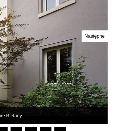
Następne
are Bielany