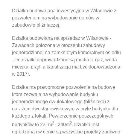
Działka budowalana inwestycyjna w Wilanowie z
pozwoleniem na wybudowanie domów w
zabudowie bliźniaczej.
Działka budowlana na sprzedaż w Wilanowie -
Zawadach położona w otoczeniu zabudowy
jednorodzinnej na zamkniętym kameralnym osiedlu
. Do działki doprowadzone są media tj. gaz, woda
miejska, prąd, a kanalizacja ma być doprowadzona
w 2017r.
Działka ma prawomocne pozwolenia na budowę
które zezwala na wybudowanie budynku
jednorodzinnego dwulokalowego (bliźniaka) z
garażem dwustanowiskowym w bryle budynku dla
każdego z lokali. Powierzchnie poszczególnych
2
2
budynków to 231m
i 240m
. Działka jest
ogrodzona i w cenie są wszystkie projekty zarówno