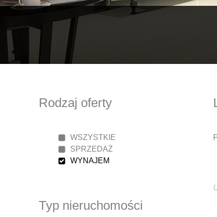
Rodzaj oferty
WSZYSTKIE
P
SPRZEDAŻ
WYNAJEM
Typ nieruchomości