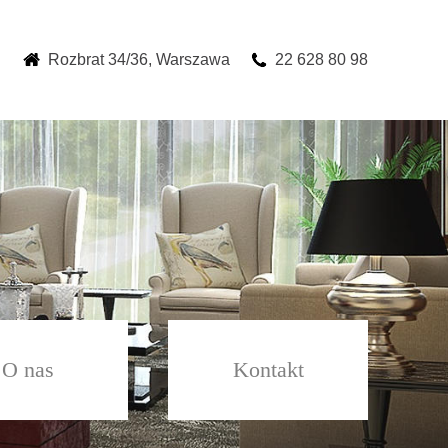
Rozbrat 34/36, Warszawa
22 628 80 98
O nas
Kontakt